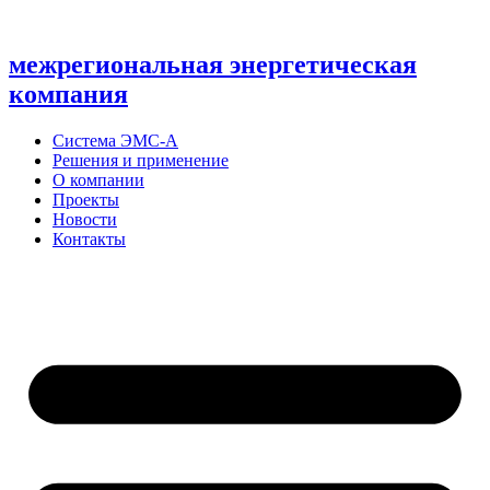
Перейти
к
содержимому
межрегиональная энергетическая
компания
Система ЭМС-А
Решения и применение
О компании
Проекты
Новости
Контакты