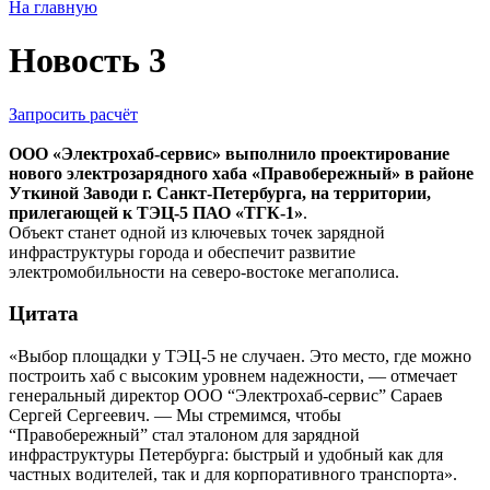
На главную
Новость 3
Запросить расчёт
ООО «Электрохаб-сервис» выполнило проектирование
нового электрозарядного хаба «Правобережный» в районе
Уткиной Заводи г. Санкт-Петербурга, на территории,
прилегающей к ТЭЦ-5 ПАО «ТГК-1»
.
Объект станет одной из ключевых точек зарядной
инфраструктуры города и обеспечит развитие
электромобильности на северо-востоке мегаполиса.
Цитата
«Выбор площадки у ТЭЦ-5 не случаен. Это место, где можно
построить хаб с высоким уровнем надежности, — отмечает
генеральный директор ООО “Электрохаб-сервис” Сараев
Сергей Сергеевич. — Мы стремимся, чтобы
“Правобережный” стал эталоном для зарядной
инфраструктуры Петербурга: быстрый и удобный как для
частных водителей, так и для корпоративного транспорта».